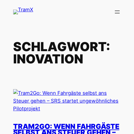
Zum
Inhalt
springen
SCHLAGWORT:
INOVATION
TRAM2GO: WENN FAHRGÄSTE
SELBST ANS STEUER GEHEN –